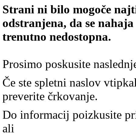
Strani ni bilo mogoče najt
odstranjena, da se nahaja
trenutno nedostopna.
Prosimo poskusite naslednj
Če ste spletni naslov vtipkal
preverite črkovanje.
Do informacij poizkusite pr
ali