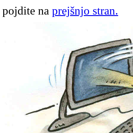
pojdite na
prejšnjo stran.