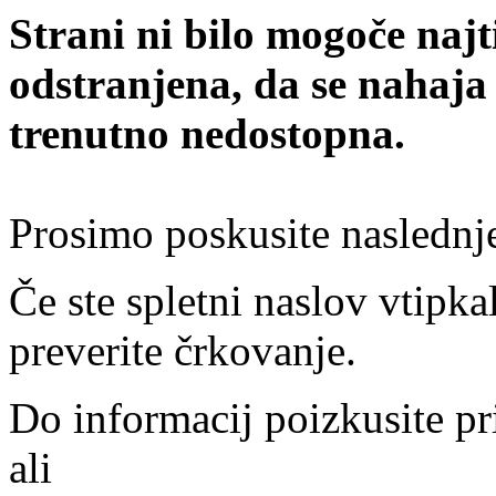
Strani ni bilo mogoče najt
odstranjena, da se nahaja
trenutno nedostopna.
Prosimo poskusite naslednj
Če ste spletni naslov vtipkal
preverite črkovanje.
Do informacij poizkusite pr
ali