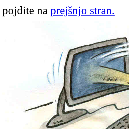
pojdite na
prejšnjo stran.