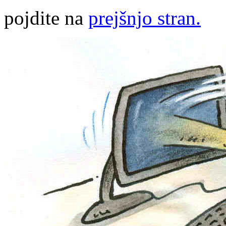
pojdite na
prejšnjo stran.