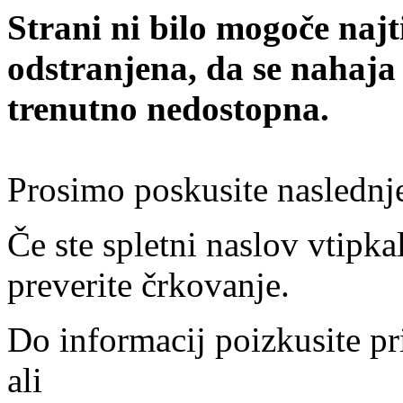
Strani ni bilo mogoče najt
odstranjena, da se nahaja
trenutno nedostopna.
Prosimo poskusite naslednj
Če ste spletni naslov vtipkal
preverite črkovanje.
Do informacij poizkusite pr
ali