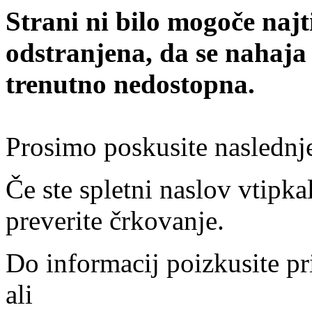
Strani ni bilo mogoče najt
odstranjena, da se nahaja
trenutno nedostopna.
Prosimo poskusite naslednj
Če ste spletni naslov vtipkal
preverite črkovanje.
Do informacij poizkusite pr
ali