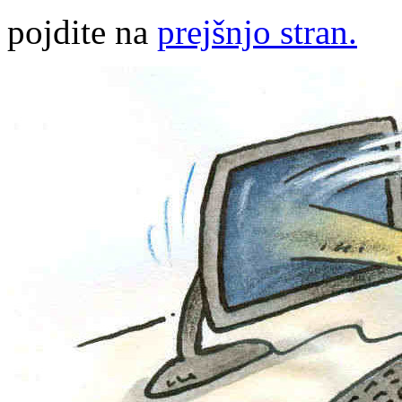
pojdite na
prejšnjo stran.