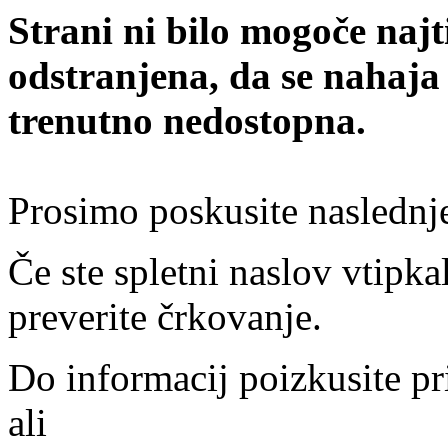
Strani ni bilo mogoče najt
odstranjena, da se nahaja
trenutno nedostopna.
Prosimo poskusite naslednj
Če ste spletni naslov vtipkal
preverite črkovanje.
Do informacij poizkusite pr
ali