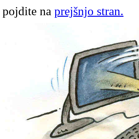
pojdite na
prejšnjo stran.