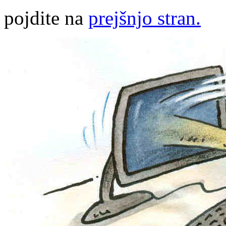
pojdite na
prejšnjo stran.