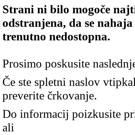
Strani ni bilo mogoče najt
odstranjena, da se nahaja
trenutno nedostopna.
Prosimo poskusite naslednj
Če ste spletni naslov vtipkal
preverite črkovanje.
Do informacij poizkusite pr
ali