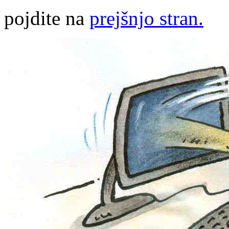
pojdite na
prejšnjo stran.