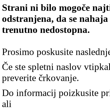
Strani ni bilo mogoče najt
odstranjena, da se nahaja
trenutno nedostopna.
Prosimo poskusite naslednj
Če ste spletni naslov vtipkal
preverite črkovanje.
Do informacij poizkusite pr
ali