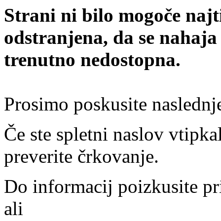
Strani ni bilo mogoče najt
odstranjena, da se nahaja
trenutno nedostopna.
Prosimo poskusite naslednj
Če ste spletni naslov vtipkal
preverite črkovanje.
Do informacij poizkusite pr
ali