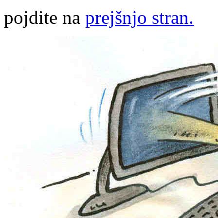
pojdite na
prejšnjo stran.