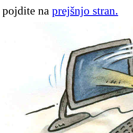
pojdite na
prejšnjo stran.