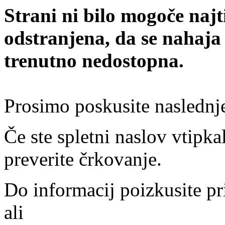
Strani ni bilo mogoče najt
odstranjena, da se nahaja
trenutno nedostopna.
Prosimo poskusite naslednj
Če ste spletni naslov vtipkal
preverite črkovanje.
Do informacij poizkusite pr
ali