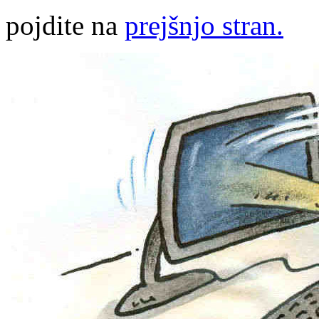
pojdite na
prejšnjo stran.