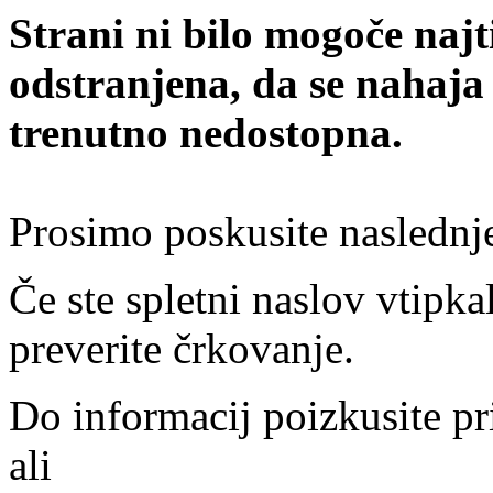
Strani ni bilo mogoče najt
odstranjena, da se nahaja
trenutno nedostopna.
Prosimo poskusite naslednj
Če ste spletni naslov vtipkal
preverite črkovanje.
Do informacij poizkusite pr
ali