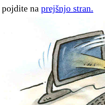
pojdite na
prejšnjo stran.