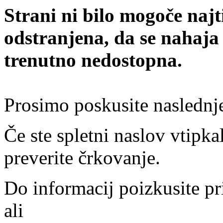
Strani ni bilo mogoče najt
odstranjena, da se nahaja
trenutno nedostopna.
Prosimo poskusite naslednj
Če ste spletni naslov vtipkal
preverite črkovanje.
Do informacij poizkusite pr
ali