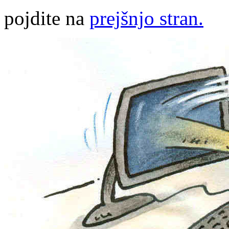
pojdite na
prejšnjo stran.