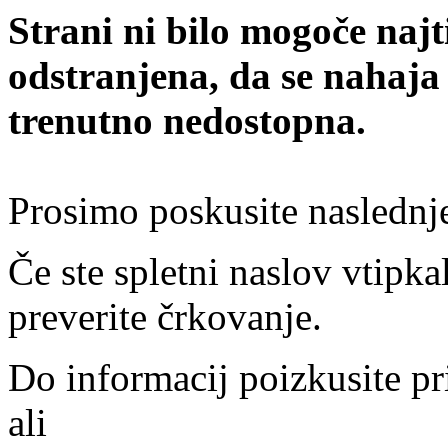
Strani ni bilo mogoče najt
odstranjena, da se nahaja
trenutno nedostopna.
Prosimo poskusite naslednj
Če ste spletni naslov vtipkal
preverite črkovanje.
Do informacij poizkusite pr
ali