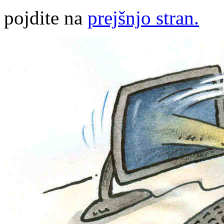
pojdite na
prejšnjo stran.