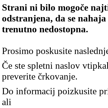
Strani ni bilo mogoče najt
odstranjena, da se nahaja
trenutno nedostopna.
Prosimo poskusite naslednj
Če ste spletni naslov vtipkal
preverite črkovanje.
Do informacij poizkusite pr
ali