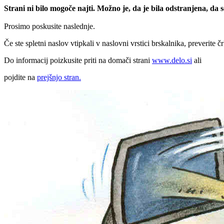
Strani ni bilo mogoče najti. Možno je, da je bila odstranjena, da
Prosimo poskusite naslednje.
Če ste spletni naslov vtipkali v naslovni vrstici brskalnika, preverite č
Do informacij poizkusite priti na domači strani
www.delo.si
ali
pojdite na
prejšnjo stran.