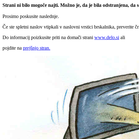
Strani ni bilo mogoče najti. Možno je, da je bila odstranjena, da
Prosimo poskusite naslednje.
Če ste spletni naslov vtipkali v naslovni vrstici brskalnika, preverite č
Do informacij poizkusite priti na domači strani
www.delo.si
ali
pojdite na
prejšnjo stran.