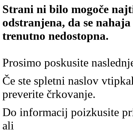
Strani ni bilo mogoče najt
odstranjena, da se nahaja
trenutno nedostopna.
Prosimo poskusite naslednj
Če ste spletni naslov vtipkal
preverite črkovanje.
Do informacij poizkusite pr
ali