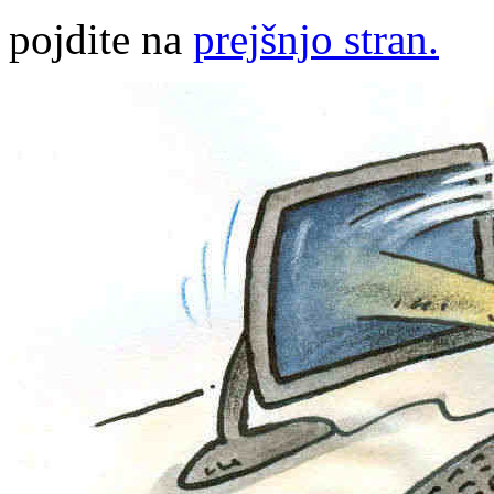
pojdite na
prejšnjo stran.