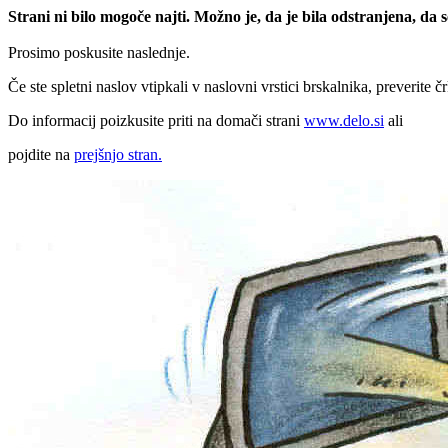
Strani ni bilo mogoče najti. Možno je, da je bila odstranjena, da
Prosimo poskusite naslednje.
Če ste spletni naslov vtipkali v naslovni vrstici brskalnika, preverite č
Do informacij poizkusite priti na domači strani
www.delo.si
ali
pojdite na
prejšnjo stran.