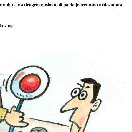
 se nahaja na drugem naslovu ali pa da je trenutno nedostopna.
rkovanje.