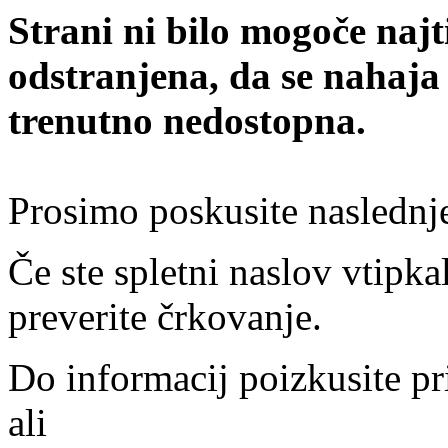
Strani ni bilo mogoče najt
odstranjena, da se nahaja
trenutno nedostopna.
Prosimo poskusite naslednj
Če ste spletni naslov vtipkal
preverite črkovanje.
Do informacij poizkusite pr
ali