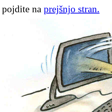
pojdite na
prejšnjo stran.