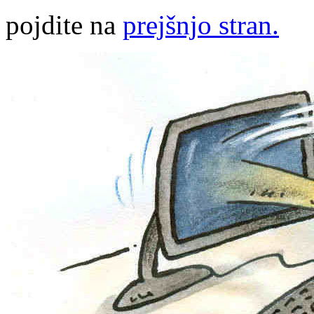
pojdite na
prejšnjo stran.