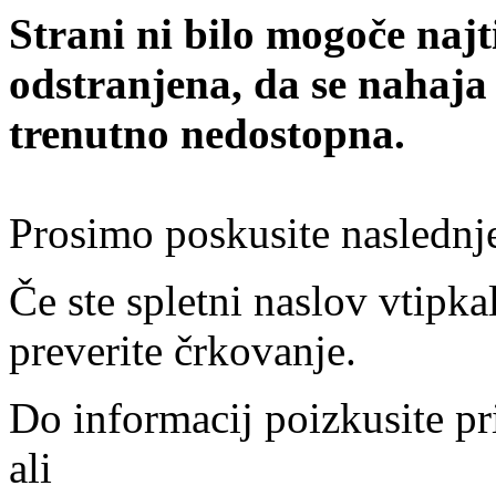
Strani ni bilo mogoče najt
odstranjena, da se nahaja
trenutno nedostopna.
Prosimo poskusite naslednj
Če ste spletni naslov vtipkal
preverite črkovanje.
Do informacij poizkusite pr
ali