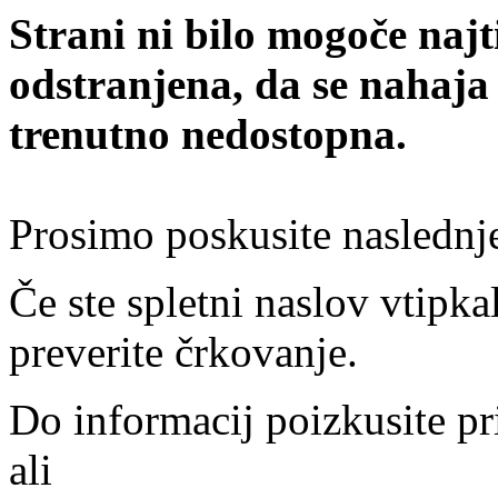
Strani ni bilo mogoče najt
odstranjena, da se nahaja
trenutno nedostopna.
Prosimo poskusite naslednj
Če ste spletni naslov vtipkal
preverite črkovanje.
Do informacij poizkusite pr
ali