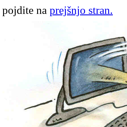
pojdite na
prejšnjo stran.