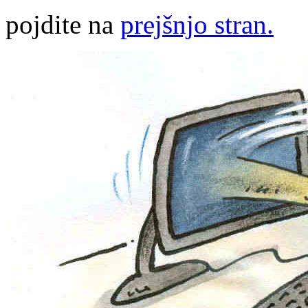
pojdite na
prejšnjo stran.