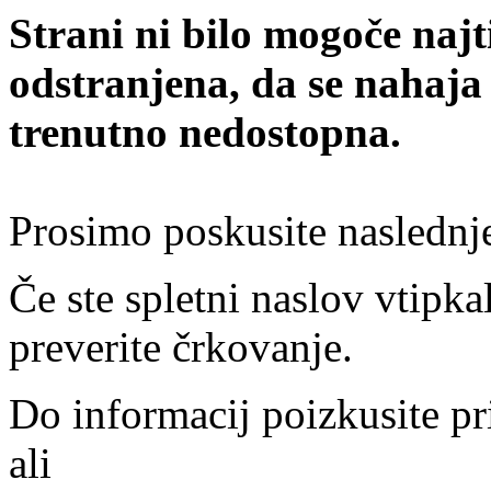
Strani ni bilo mogoče najt
odstranjena, da se nahaja
trenutno nedostopna.
Prosimo poskusite naslednj
Če ste spletni naslov vtipkal
preverite črkovanje.
Do informacij poizkusite pr
ali