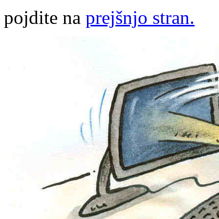
pojdite na
prejšnjo stran.