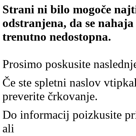
Strani ni bilo mogoče najt
odstranjena, da se nahaja
trenutno nedostopna.
Prosimo poskusite naslednj
Če ste spletni naslov vtipkal
preverite črkovanje.
Do informacij poizkusite pr
ali