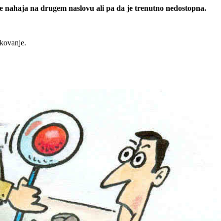
 se nahaja na drugem naslovu ali pa da je trenutno nedostopna.
rkovanje.