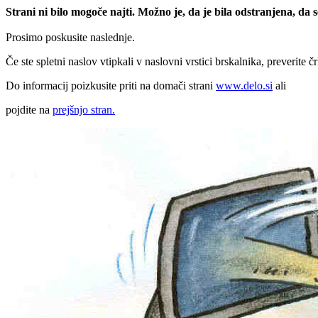
Strani ni bilo mogoče najti. Možno je, da je bila odstranjena, da
Prosimo poskusite naslednje.
Če ste spletni naslov vtipkali v naslovni vrstici brskalnika, preverite č
Do informacij poizkusite priti na domači strani
www.delo.si
ali
pojdite na
prejšnjo stran.