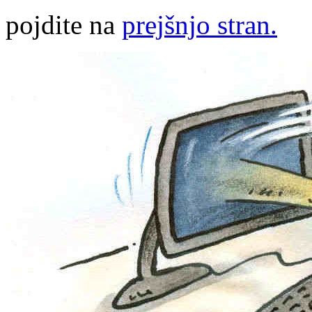
pojdite na
prejšnjo stran.