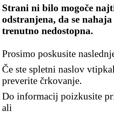
Strani ni bilo mogoče najt
odstranjena, da se nahaja
trenutno nedostopna.
Prosimo poskusite naslednj
Če ste spletni naslov vtipkal
preverite črkovanje.
Do informacij poizkusite pr
ali