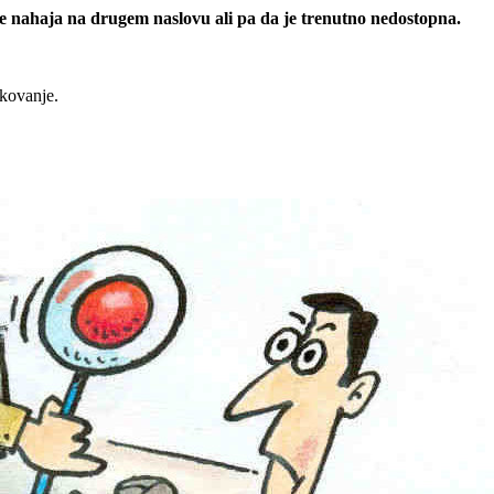
 se nahaja na drugem naslovu ali pa da je trenutno nedostopna.
rkovanje.