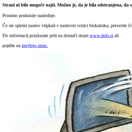
Strani ni bilo mogoče najti. Možno je, da je bila odstranjena, da
Prosimo poskusite naslednje.
Če ste spletni naslov vtipkali v naslovni vrstici brskalnika, preverite č
Do informacij poizkusite priti na domači strani
www.delo.si
ali
pojdite na
prejšnjo stran.