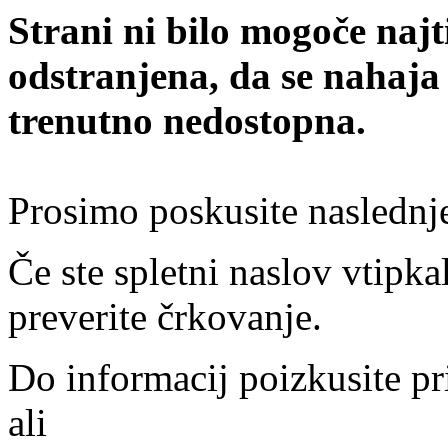
Strani ni bilo mogoče najt
odstranjena, da se nahaja
trenutno nedostopna.
Prosimo poskusite naslednj
Če ste spletni naslov vtipkal
preverite črkovanje.
Do informacij poizkusite pr
ali