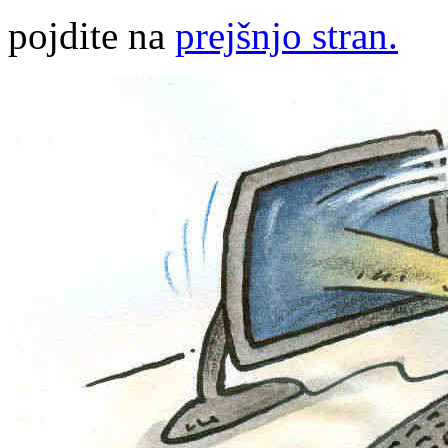
pojdite na
prejšnjo stran.