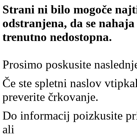
Strani ni bilo mogoče najt
odstranjena, da se nahaja
trenutno nedostopna.
Prosimo poskusite naslednj
Če ste spletni naslov vtipkal
preverite črkovanje.
Do informacij poizkusite pr
ali