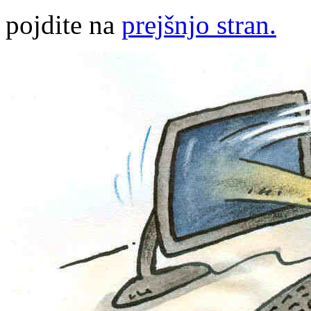
pojdite na
prejšnjo stran.