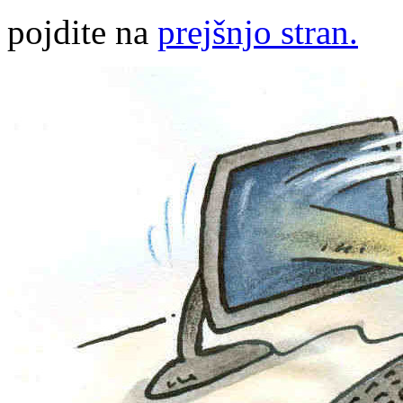
pojdite na
prejšnjo stran.