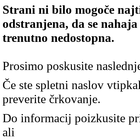
Strani ni bilo mogoče najt
odstranjena, da se nahaja
trenutno nedostopna.
Prosimo poskusite naslednj
Če ste spletni naslov vtipkal
preverite črkovanje.
Do informacij poizkusite pr
ali