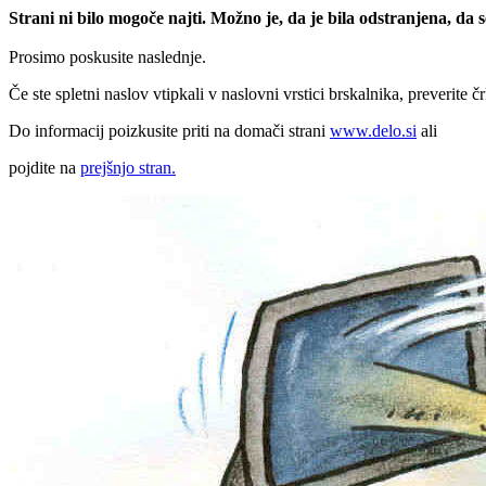
Strani ni bilo mogoče najti. Možno je, da je bila odstranjena, da
Prosimo poskusite naslednje.
Če ste spletni naslov vtipkali v naslovni vrstici brskalnika, preverite č
Do informacij poizkusite priti na domači strani
www.delo.si
ali
pojdite na
prejšnjo stran.