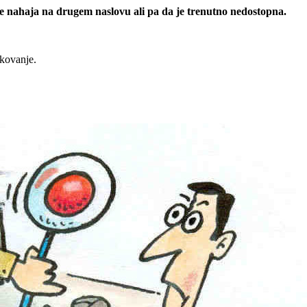
 se nahaja na drugem naslovu ali pa da je trenutno nedostopna.
rkovanje.