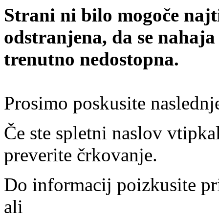
Strani ni bilo mogoče najt
odstranjena, da se nahaja
trenutno nedostopna.
Prosimo poskusite naslednj
Če ste spletni naslov vtipkal
preverite črkovanje.
Do informacij poizkusite pr
ali