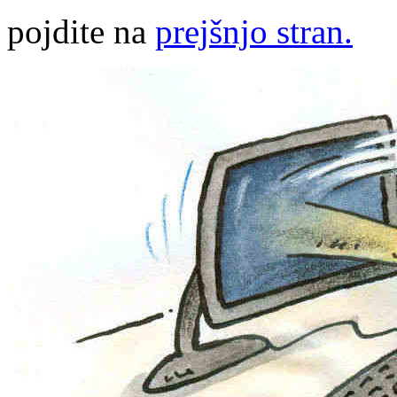
pojdite na
prejšnjo stran.