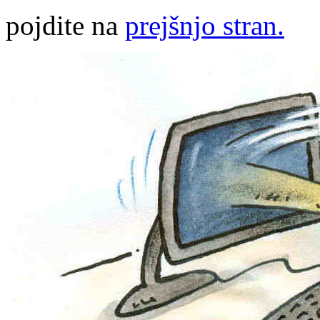
pojdite na
prejšnjo stran.