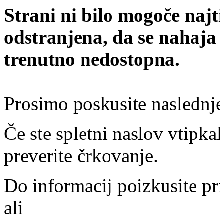
Strani ni bilo mogoče najt
odstranjena, da se nahaja
trenutno nedostopna.
Prosimo poskusite naslednj
Če ste spletni naslov vtipkal
preverite črkovanje.
Do informacij poizkusite pr
ali