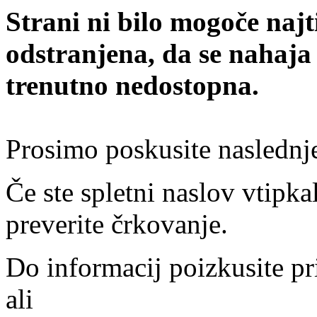
Strani ni bilo mogoče najt
odstranjena, da se nahaja
trenutno nedostopna.
Prosimo poskusite naslednj
Če ste spletni naslov vtipkal
preverite črkovanje.
Do informacij poizkusite pr
ali