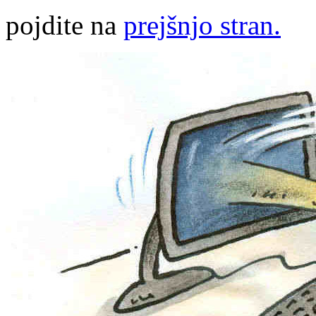
pojdite na
prejšnjo stran.