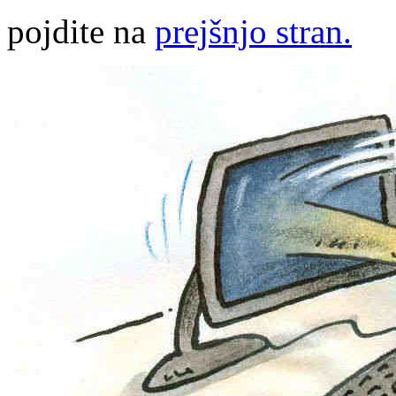
pojdite na
prejšnjo stran.