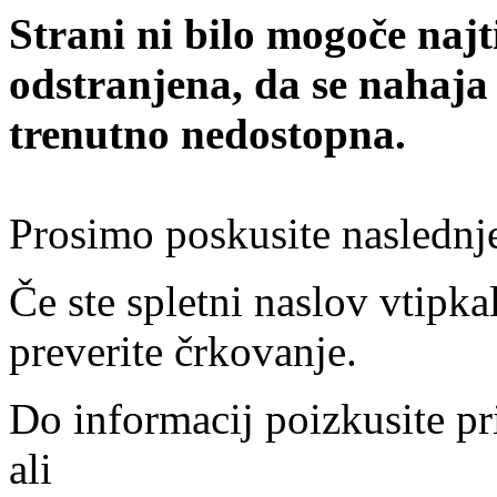
Strani ni bilo mogoče najt
odstranjena, da se nahaja
trenutno nedostopna.
Prosimo poskusite naslednj
Če ste spletni naslov vtipkal
preverite črkovanje.
Do informacij poizkusite pr
ali