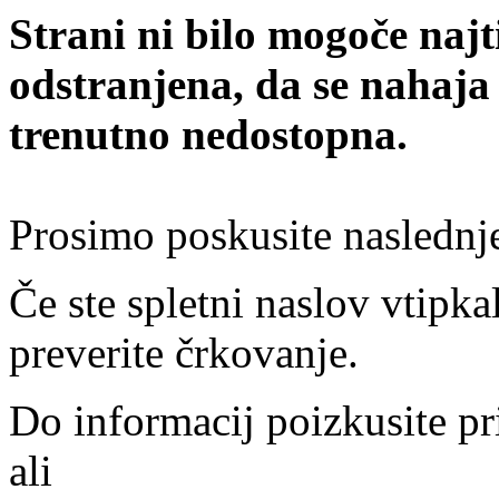
Strani ni bilo mogoče najt
odstranjena, da se nahaja
trenutno nedostopna.
Prosimo poskusite naslednj
Če ste spletni naslov vtipkal
preverite črkovanje.
Do informacij poizkusite pr
ali