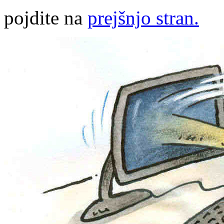
pojdite na
prejšnjo stran.