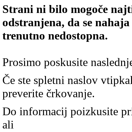
Strani ni bilo mogoče najt
odstranjena, da se nahaja
trenutno nedostopna.
Prosimo poskusite naslednj
Če ste spletni naslov vtipkal
preverite črkovanje.
Do informacij poizkusite pr
ali