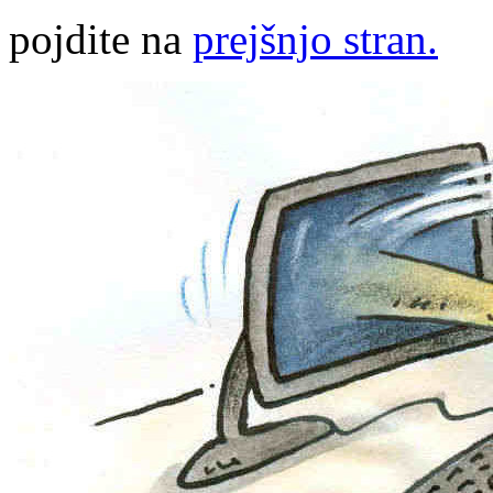
pojdite na
prejšnjo stran.