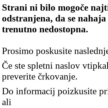
Strani ni bilo mogoče najt
odstranjena, da se nahaja
trenutno nedostopna.
Prosimo poskusite naslednj
Če ste spletni naslov vtipkal
preverite črkovanje.
Do informacij poizkusite pr
ali