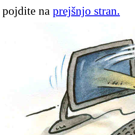
pojdite na
prejšnjo stran.