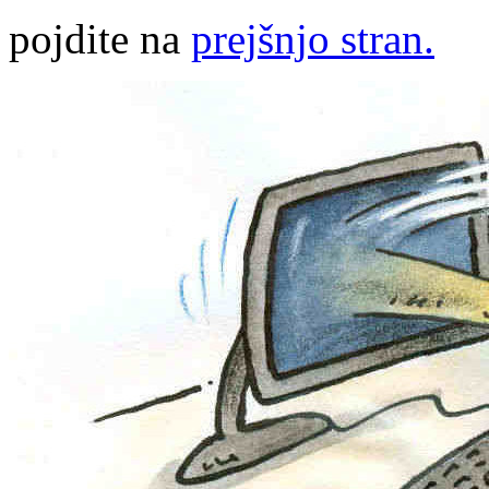
pojdite na
prejšnjo stran.