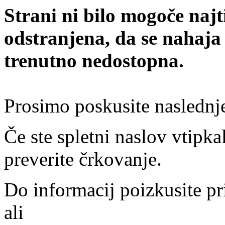
Strani ni bilo mogoče najt
odstranjena, da se nahaja
trenutno nedostopna.
Prosimo poskusite naslednj
Če ste spletni naslov vtipkal
preverite črkovanje.
Do informacij poizkusite pr
ali