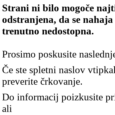
Strani ni bilo mogoče najt
odstranjena, da se nahaja
trenutno nedostopna.
Prosimo poskusite naslednj
Če ste spletni naslov vtipkal
preverite črkovanje.
Do informacij poizkusite pr
ali