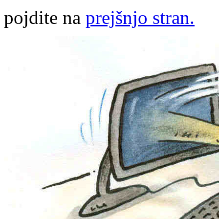
pojdite na
prejšnjo stran.