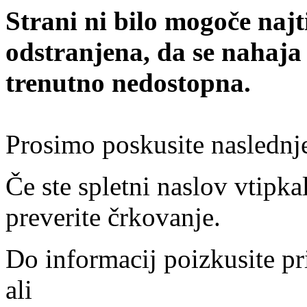
Strani ni bilo mogoče najt
odstranjena, da se nahaja
trenutno nedostopna.
Prosimo poskusite naslednj
Če ste spletni naslov vtipkal
preverite črkovanje.
Do informacij poizkusite pr
ali