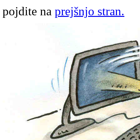
pojdite na
prejšnjo stran.